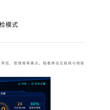
检模式
效率低、管理难等痛点。随着移动互联网与物联
。