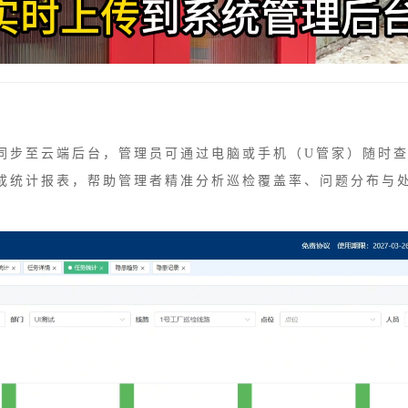
同步至云端后台，管理员可通过电脑或手机（U管家）随时
成统计报表，帮助管理者精准分析巡检覆盖率、问题分布与