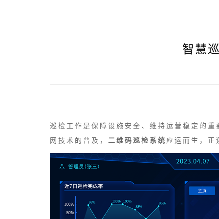
智慧
巡检工作是保障设施安全、维持运营稳定的重
网技术的普及，
二维码巡检系统
应运而生，正