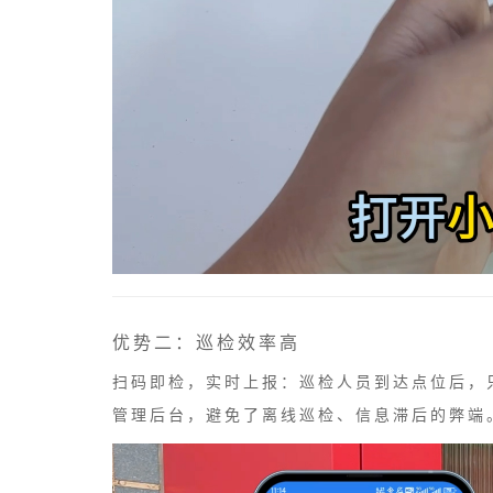
优势二：巡检效率高
扫码即检，实时上报：巡检人员到达点位后，
管理后台，避免了离线巡检、信息滞后的弊端