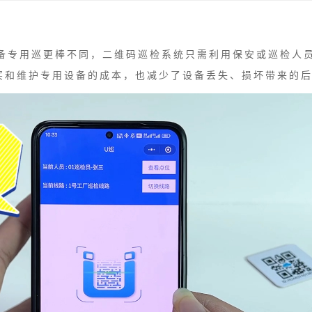
备专用巡更棒不同，二维码巡检系统只需利用保安或巡检人员
买和维护专用设备的成本，也减少了设备丢失、损坏带来的