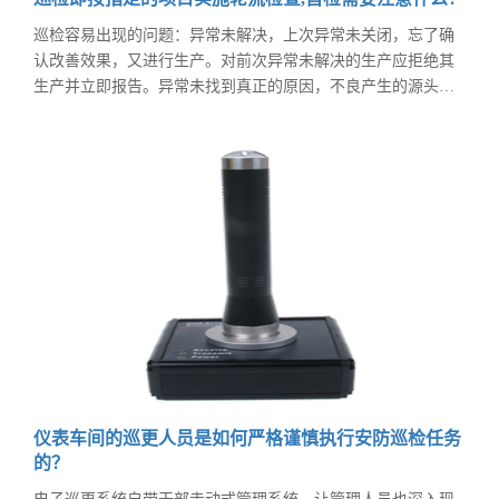
巡检容易出现的问题：异常未解决，上次异常未关闭，忘了确
认改善效果，又进行生产。对前次异常未解决的生产应拒绝其
生产并立即报告。异常未找到真正的原因，不良产生的源头仍
在产生不良品。只注重产品的不良，不重视来料和工艺，设备
工装管理维护。只注重巡检中抽取的样品的不良，未对转序的
不良进行监控。只重视不良率，不重视不良分布。只重视重点
工序不重视一般工序。对全检工位监控及了解不足。
仪表车间的巡更人员是如何严格谨慎执行安防巡检任务
的？