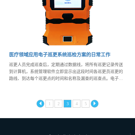
医疗领域应用电子巡更系统巡检方案的日常工作
巡更人员完成巡查后，定期通过数据线，将所有巡更记录传送
到计算机，系统管理软件立即显示出这段时间各巡更员巡更的
路线、到达每个巡更点的时间和名称及漏查的巡查点。电子巡
更系统分为有线和无线两种。无线巡更系统具有安装简单，不
需要专用电脑，而且，系统扩容、修改、管理非常方便。
1
2
3
4
5