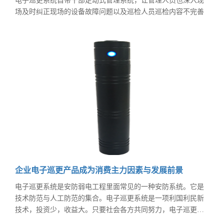
电子巡更系统自带干部走动式管理系统，让管理人员也深入现
场及时纠正现场的设备故障问题以及巡检人员巡检内容不完善
的问题。岗位工人随身携带了巡检棒到现场去读取现场的巡检
点位，之后把巡检仪拿回到外操室或者调度室进行数据上传，
通过巡检软件分析就能知道该人员巡检的情况。并得出了巡检
报表。但是对危险的化工行业来说，这样时间滞后的巡检系统
会给企业带来很大的隐患。
企业电子巡更产品成为消费主力因素与发展前景
电子巡更系统是安防弱电工程里面常见的一种安防系统。它是
技术防范与人工防范的集合。电子巡更系统是一项利国利民新
技术，投资少，收益大。只要社会各方共同努力，电子巡更系
统市场就会快速成长，中国安防产品的生产商也会不断推出更