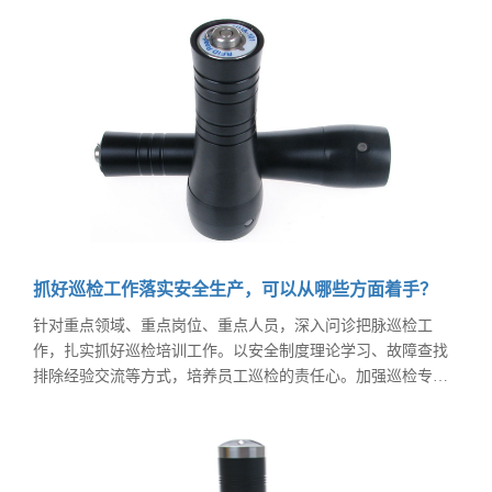
抓好巡检工作落实安全生产，可以从哪些方面着手？
针对重点领域、重点岗位、重点人员，深入问诊把脉巡检工
作，扎实抓好巡检培训工作。以安全制度理论学习、故障查找
排除经验交流等方式，培养员工巡检的责任心。加强巡检专业
知识、方法技巧等的学习，确保每一名员工，不管是新分来的
员工还是老员工抑或是转岗员工，都能尽快熟悉巡检流程，迅
速投入工作，成为能发现问题、善于解决问题的“尖兵”和“行家
里手”，激发巡检人员的主观能动性。