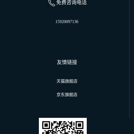
免费咨询电话
15920097136
友情链接
天猫旗舰店
京东旗舰店