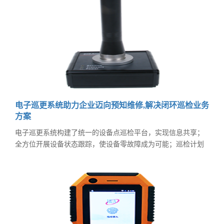
电子巡更系统助力企业迈向预知维修,解决闭环巡检业务
方案
电子巡更系统构建了统一的设备点巡检平台，实现信息共享；
全方位开展设备状态跟踪，使设备零故障成为可能；巡检计划
与物联网技术的结合，有效的解决的传统巡检的“漏检”“误检”
“谎检”等现象，确保数据真实可靠；量化数据自动采集，简易
诊断、自动报警，点检效率提高5倍以上。