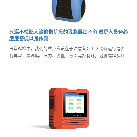
只巡不检随大流偷懒阶段的现象层出不穷,巡更人员务必
层层督促以身作则
日常巡检中，我们的重点应该在于注意各处工艺设备运行是否
有异常，看温度、压力、流量、液面等控制计，地脚螺栓及其
他连接螺栓有否松动或因连接松动而产生的振动，以及压力表
是否在正常范围内，消防栓是否在有效期密封是否完好等等很
多方面，但是却有人把巡检的重点放在了翻牌上，每天“只巡不
检”，很多人有样学样，看到有人不按规程巡检他也照做甚至更
过分，认知依旧停留在“随大流偷懒”的阶段。