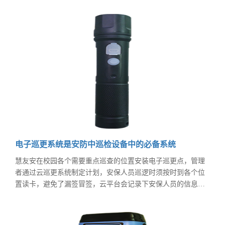
加完美的产品回报社会。
电子巡更系统是安防中巡检设备中的必备系统
慧友安在校园各个需要重点巡查的位置安装电子巡更点，管理
者通过云巡更系统制定计划，安保人员巡逻时须按时到各个位
置读卡，避免了漏签冒签，云平台会记录下安保人员的信息、
时间、地点，可随时通过手机app或电脑接收查看，可视保安巡
逻数据使得。安防事件每段时间都在新增，为了减少人民的担
忧，慧友安推出更好的巡更主打产品，做到学校安防好“管