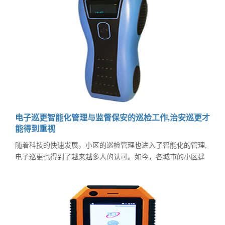
理”，学生安全有“保障”，家长才会更“安心”。
电子巡更智能化管理与监督保安的巡检工作,治安巡更才
能得到重视
随着科技的快速发展，小区的巡检管理也进入了智能化的管理,
电子巡更也得到了越来越多人的认可。如今，各城市的小区建
设设施更加齐全，环境更加优美，人均面积日益扩大。为保证
小区公共财产的安全和小区居民的安全，治安巡更变得更加重
要，智能化的管理能更好的监督保安人员的巡检工作，产品安
装简单，无需布线，信息钮可以非常方便地埋入墙中，防破
坏，无磨损。使用方便易学易懂。