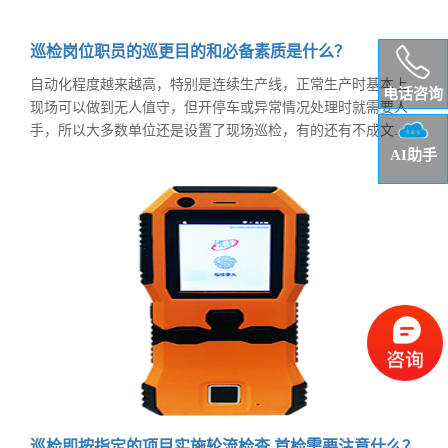
巡检岗位职员的巡更目的和必备素质是什么？
自动化程度越来越高，特别是连续生产线，正常生产时基本上
电话咨询
现场可以做到无人值守，但开停车或异常情况处理时就需要人
手，所以大多数单位还是设置了现场巡检，有的还有不成文的
规定，要设就是两个；所以一定程度上也造成了现场巡检“撞
AI助手
钟”现象。
巡检即按指定的项目实施轮流检查,首检需要注意什么？