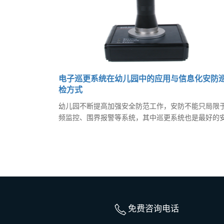
电子巡更系统在幼儿园中的应用与信息化安防
检方式
幼儿园不断提高加强安全防范工作，安防不能只局限
频监控、围界报警等系统，其中巡更系统也是最好的
巡查的管理方法，且有效的组织安防巡检人员实时巡
在重点部位、重点时段增加安防巡查人员巡检力量。
系统能够实现责任落实到人，查找安全隐患，对安全
进行了科学的管理，保障了幼儿园安全。
免费咨询电话