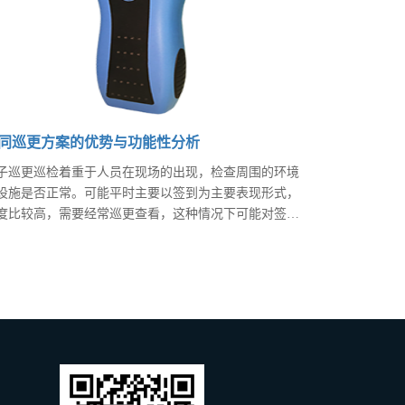
同巡更方案的优势与功能性分析
子巡更巡检着重于人员在现场的出现，检查周围的环境
设施是否正常。可能平时主要以签到为主要表现形式，
度比较高，需要经常巡更查看，这种情况下可能对签到
方便性与及时性要求更高，理想状态自然是巡更棒之类
设备与巡更点上的设备相接触，这是最好的方式。当
，这种方案就是成本比较高，如果追求性价比，可以用
维码的方式，实现签到的功能，一元就能建立一个巡更
，并且巡更点是独立的。二维码方案是性价比最优的方
，通过拍照上传，还可以防止巡更人员作弊。