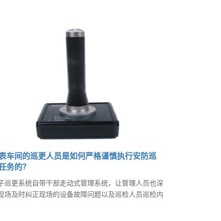
表车间的巡更人员是如何严格谨慎执行安防巡
任务的？
子巡更系统自带干部走动式管理系统，让管理人员也深
现场及时纠正现场的设备故障问题以及巡检人员巡检内
不完善的问题。岗位工人随身携带了巡检棒到现场去读
现场的巡检点位，之后把巡检仪拿回到外操室或者调度