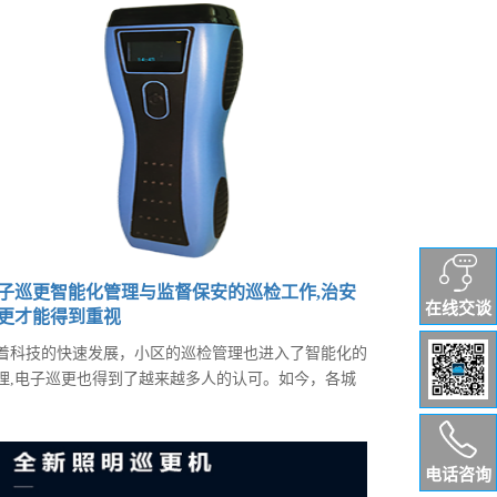
进行数据上传，通过巡检软件分析就能知道该人员巡检
情况。并得出了巡检报表。但是对危险的化工行业来
，这样时间滞后的巡检系统会给企业带来很大的隐患。
子巡更智能化管理与监督保安的巡检工作,治安
在线交谈
更才能得到重视
着科技的快速发展，小区的巡检管理也进入了智能化的
理,电子巡更也得到了越来越多人的认可。如今，各城
的小区建设设施更加齐全，环境更加优美，人均面积日
扩大。为保证小区公共财产的安全和小区居民的安全，
安巡更变得更加重要，智能化的管理能更好的监督保安
电话咨询
员的巡检工作，产品安装简单，无需布线，信息钮可以