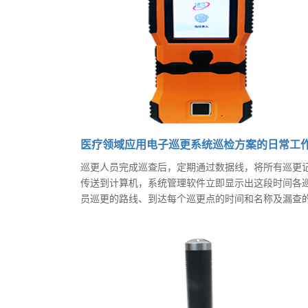
医疗领域应用电子巡更系统巡检方案的日常工
巡更人员完成巡查后，定期通过数据线，将所有巡更
传送到计算机，系统管理软件立即显示出这段时间各
员巡更的路线、到达每个巡更点的时间和名称及漏查
查点。电子巡更系统分为有线和无线两种。无线巡更
具有安装简单，不需要专用电脑，而且，系统扩容、
改、管理非常方便。