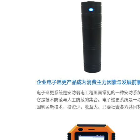
企业电子巡更产品成为消费主力因素与发展前
电子巡更系统是安防弱电工程里面常见的一种安防系
它是技术防范与人工防范的集合。电子巡更系统是一
国利民新技术，投资少，收益大。只要社会各方共同
力，电子巡更系统市场就会快速成长，中国安防产品
产商也会不断推出更加完美的产品回报社会。